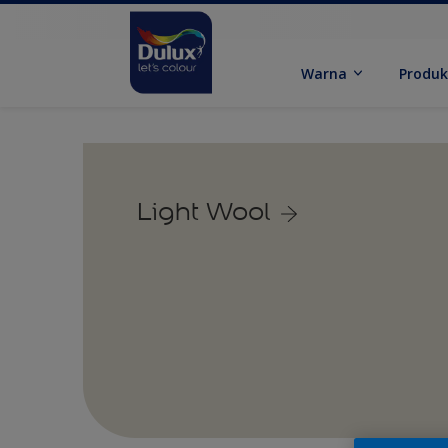
Warna
Produ
Light Wool