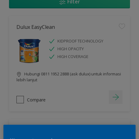
Filter
Dulux EasyClean
KIDPROOF TECHNOLOGY
HIGH OPACITY
HIGH COVERAGE
Hubungi 0811 1952 2888 (ask dulux) untuk informasi
lebih lanjut
Compare
Dulux Ambiance™ Diamond Glo