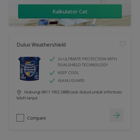
Kalkulator Cat
Dulux Weathershield
2x ULTIMATE PROTECTION WITH
DUALSHIELD TECHNOLOGY
KEEP COOL
ALKALI GUARD
Hubungi 0811 1952 2888 (ask dulux) untuk informasi
lebih lanjut
Compare