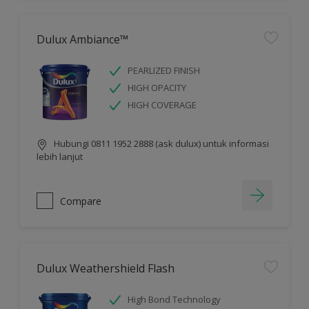
Dulux Ambiance™
PEARLIZED FINISH
HIGH OPACITY
HIGH COVERAGE
Hubungi 0811 1952 2888 (ask dulux) untuk informasi
lebih lanjut
Compare
Dulux Weathershield Flash
High Bond Technology