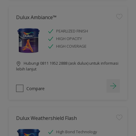
Dulux Ambiance™
PEARLIZED FINISH
HIGH OPACITY
HIGH COVERAGE
Hubungi 0811 1952 2888 (ask dulux) untuk informasi
lebih lanjut
Compare
Dulux Weathershield Flash
High Bond Technology