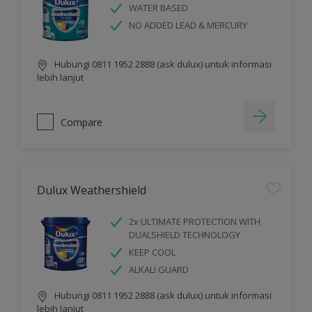
WATER BASED
NO ADDED LEAD & MERCURY
Hubungi 0811 1952 2888 (ask dulux) untuk informasi
lebih lanjut
Compare
Dulux Weathershield
2x ULTIMATE PROTECTION WITH
DUALSHIELD TECHNOLOGY
KEEP COOL
ALKALI GUARD
Hubungi 0811 1952 2888 (ask dulux) untuk informasi
lebih lanjut