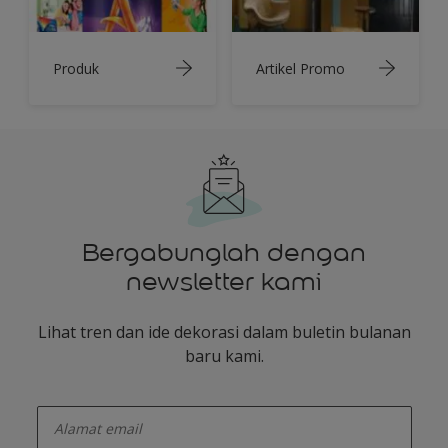
Produk
Artikel Promo
Bergabunglah dengan
newsletter kami
Lihat tren dan ide dekorasi dalam buletin bulanan
baru kami.
enter-your-email