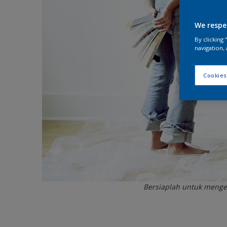
We respe
By clicking
navigation, 
Cookies
Bersiaplah untuk menge