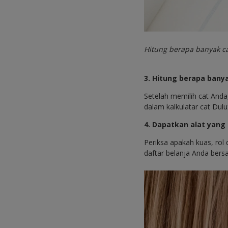
Hitung berapa banyak c
3. Hitung berapa bany
Setelah memilih cat And
dalam kalkulatar cat Dul
4. Dapatkan alat yang
Periksa apakah kuas, rol 
daftar belanja Anda bers