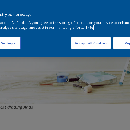
ct your privacy.
 “Accept All Cookies”, you agree to the storing of cookies on your device to enhanc
analyze site usage, and assist in our marketing efforts.
Info
 Settings
Accept All Cookies
Rej
cat dinding Anda