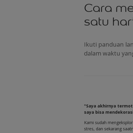
Cara me
satu har
Ikuti panduan l
dalam waktu yang
"Saya akhirnya termo
saya bisa mendekorasi
Kami sudah mengeksplora
stres, dan sekarang saa