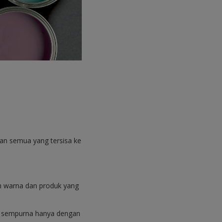
kan semua yang tersisa ke
lih warna dan produk yang
ng sempurna hanya dengan