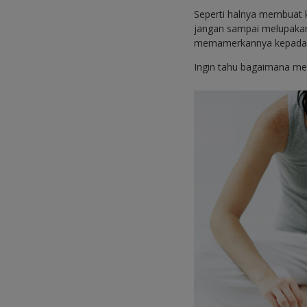
Seperti halnya membuat k
jangan sampai melupakan
memamerkannya kepada 
Ingin tahu bagaimana mel