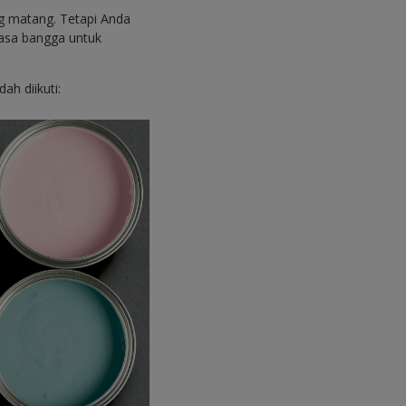
ng matang. Tetapi Anda
asa bangga untuk
h diikuti: