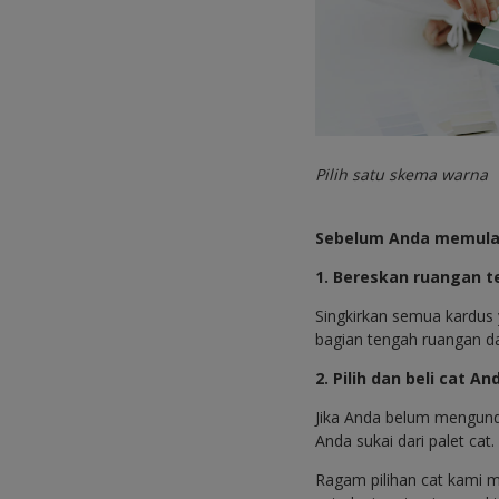
Pilih satu skema warna
Sebelum Anda memula
1. Bereskan ruangan t
Singkirkan semua kardus 
bagian tengah ruangan da
2. Pilih dan beli cat An
Jika Anda belum mengu
Anda sukai dari palet cat.
Ragam pilihan cat kami m