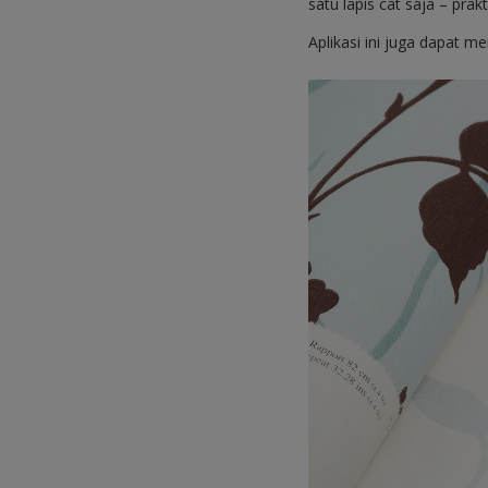
satu lapis cat saja – pra
Aplikasi ini juga dapat 