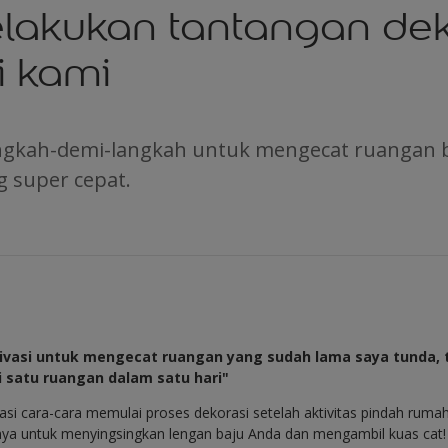
lakukan tantangan dek
i kami
angkah-demi-langkah untuk mengecat ruangan
 super cepat.
tivasi untuk mengecat ruangan yang sudah lama saya tunda,
 satu ruangan dalam satu hari"
si cara-cara memulai proses dekorasi setelah aktivitas pindah rum
tnya untuk menyingsingkan lengan baju Anda dan mengambil kuas cat!