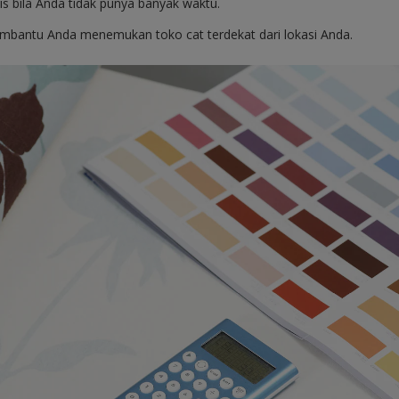
ktis bila Anda tidak punya banyak waktu.
membantu Anda menemukan toko cat terdekat dari lokasi Anda.