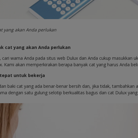
at yang akan Anda perlukan
ak cat yang akan Anda perlukan
a, cari warna Anda pada situs web Dulux dan Anda cukup masukkan u
ux. Kami akan memperkirakan berapa banyak cat yang harus Anda beli
 tepat untuk bekerja
dan baki cat yang ada benar-benar bersih dan, jika tidak, tambahkan a
ama dengan satu gulung selotip berkualitas bagus dan cat Dulux yang 