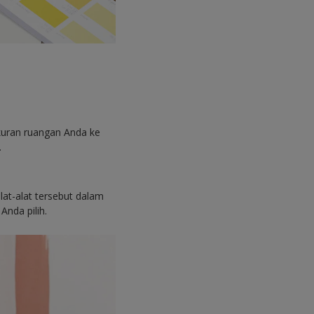
kuran ruangan Anda ke
.
lat-alat tersebut dalam
Anda pilih.