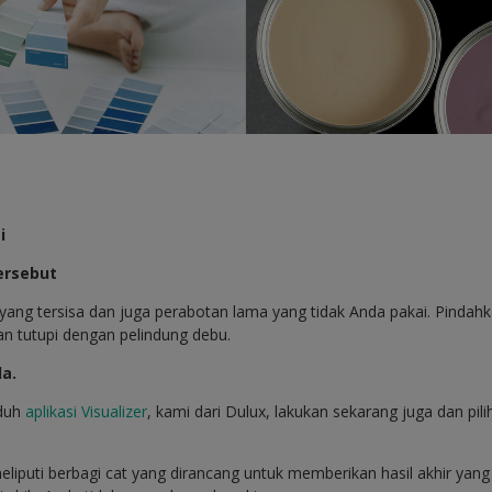
i
ersebut
yang tersisa dan juga perabotan lama yang tidak Anda pakai. Pindah
n tutupi dengan pelindung debu.
da.
nduh
aplikasi Visualizer
, kami dari Dulux, lakukan sekarang juga dan pi
eliputi berbagi cat yang dirancang untuk memberikan hasil akhir ya