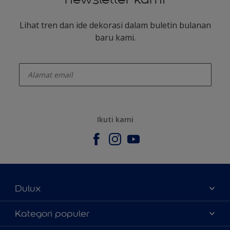
Lihat tren dan ide dekorasi dalam buletin bulanan
baru kami.
enter-your-email
Ikuti kami
Dulux
Tentang Kami
Kategori populer
Contact us