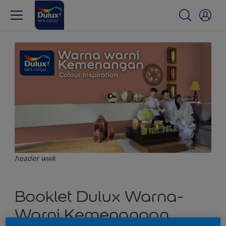
header wwk
Booklet Dulux Warna-
Warni Kemenangan