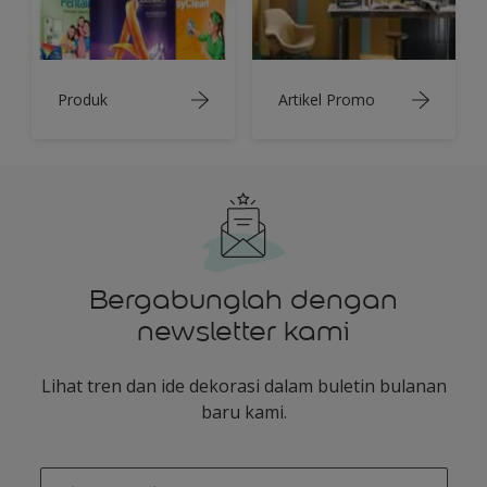
Produk
Artikel Promo
Bergabunglah dengan
newsletter kami
Lihat tren dan ide dekorasi dalam buletin bulanan
baru kami.
enter-your-email