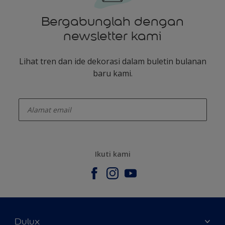
Bergabunglah dengan
newsletter kami
Lihat tren dan ide dekorasi dalam buletin bulanan
baru kami.
enter-your-email
Ikuti kami
Dulux