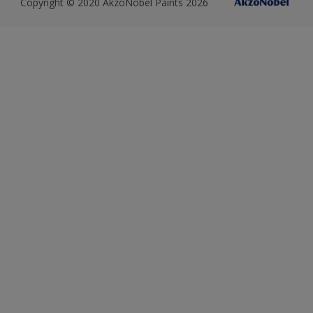
Copyright © 2020 AkzoNobel Paints 2026