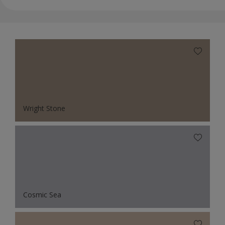
Wright Stone
Cosmic Sea