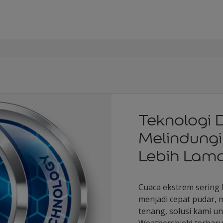
Teknologi 
Melindung
Lebih Lam
Cuaca ekstrem sering
menjadi cepat pudar, 
tenang, solusi kami u
Weathershield terbar