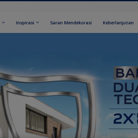
k
Inspirasi
Saran Mendekorasi
Keberlanjutan