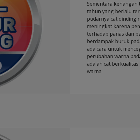
Sementara kenangan te
tahun yang berlalu ter
pudarnya cat dinding
meningkat karena pem
terhadap panas dan p
berdampak buruk pada
ada cara untuk mence
perubahan warna pada
adalah cat berkualita
warna.