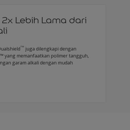
 2x Lebih Lama dari
li
TM
ualshield
juga dilengkapi dengan
t™ yang memanfaatkan polimer tangguh,
gan garam alkali dengan mudah