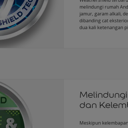
melindungi rumah Anda
jamur, garam alkali, 
dibanding cat eksteri
dua kali ketenangan pi
Melindungi
dan Kelem
Meskipun kelembapan 