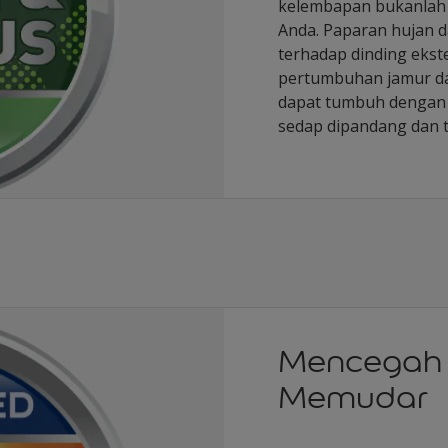
kelembapan bukanlah 
Anda. Paparan hujan 
terhadap dinding ekst
pertumbuhan jamur da
dapat tumbuh dengan 
sedap dipandang dan t
Mencegah
Memudar