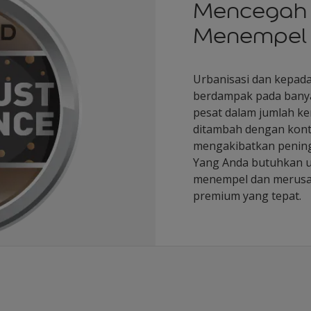
Mencegah 
Menempel 
Urbanisasi dan kepada
berdampak pada banya
pesat dalam jumlah ke
ditambah dengan kontr
mengakibatkan pening
Yang Anda butuhkan u
menempel dan merusak
premium yang tepat.