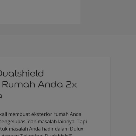
Dualshield
i Rumah Anda 2x
a
 kali membuat eksterior rumah Anda
mengelupas, dan masalah lainnya. Tapi
ntuk masalah Anda hadir dalam Dulux
u dengan Teknologi Dualshield™ –