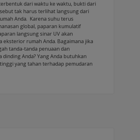
rbentuk dari waktu ke waktu, bukti dari
sebut tak harus terlihat langsung dari
 rumah Anda. Karena suhu terus
anasan global, paparan kumulatif
aparan langsung sinar UV akan
 eksterior rumah Anda. Bagaimana jika
gah tanda-tanda penuaan dan
 dinding Anda? Yang Anda butuhkan
s tinggi yang tahan terhadap pemudaran