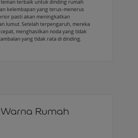
teman terbaik untuk dinding rumah
dan kelembapan yang terus-menerus
erior pasti akan meningkatkan
n lumut. Setelah terpengaruh, mereka
cepat, menghasilkan noda yang tidak
ambalan yang tidak rata di dinding.
 Warna Rumah