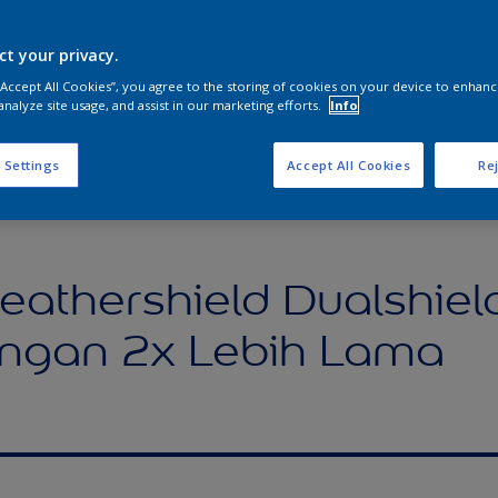
ct your privacy.
 “Accept All Cookies”, you agree to the storing of cookies on your device to enhanc
analyze site usage, and assist in our marketing efforts.
Info
 Settings
Accept All Cookies
Rej
athershield Dualshiel
ungan 2x Lebih Lama