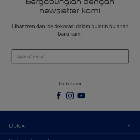
Bergabunglah dengan
newsletter kami
Lihat tren dan ide dekorasi dalam buletin bulanan
baru kami.
enter-your-email
Ikuti kami
Dulux
Tentang Kami