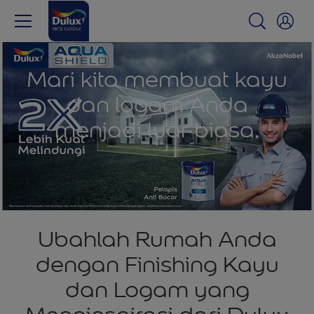
Mari kita membuat kayu
dan logam Anda
menjadi luar biasa.
Ubahlah Rumah Anda
dengan Finishing Kayu
dan Logam yang