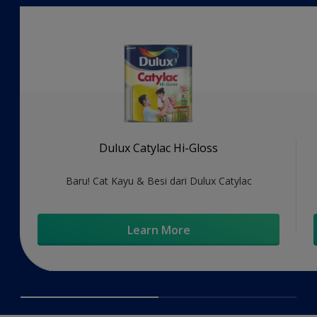
Dulux Catylac Hi-Gloss
Baru! Cat Kayu & Besi dari Dulux Catylac
Learn More