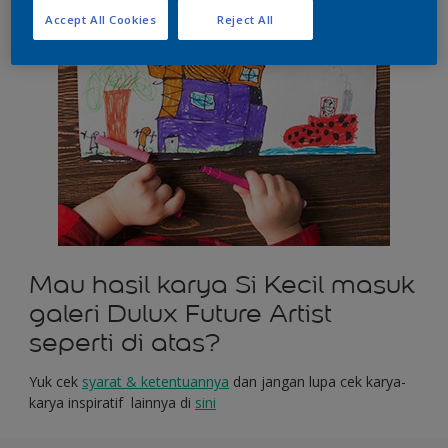
Accept All Cookies
Reject All
Mau hasil karya Si Kecil masuk
galeri Dulux Future Artist
seperti di atas?
Yuk cek
syarat
&
ketentuannya
dan jangan lupa cek karya-
karya inspiratif lainnya di
sini