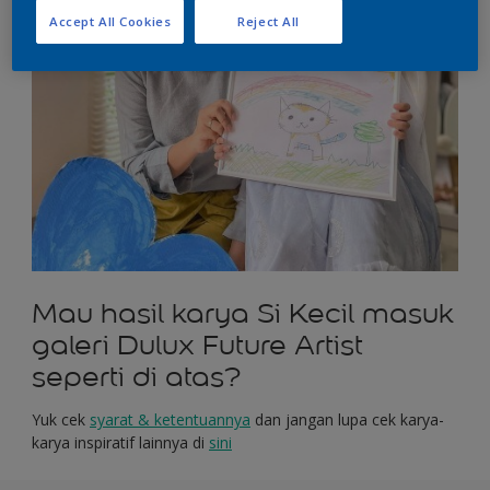
Accept All Cookies
Reject All
Mau hasil karya Si Kecil masuk
galeri Dulux Future Artist
seperti di atas?
Yuk cek
syarat
&
ketentuannya
dan jangan lupa cek karya-
karya inspiratif lainnya di
sini