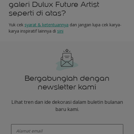
galeri Dulux Future Artist
seperti di atas?
Yuk cek
syarat
&
ketentuannya
dan jangan lupa cek karya-
karya inspiratif lainnya di
sini
Bergabunglah dengan
newsletter kami
Lihat tren dan ide dekorasi dalam buletin bulanan
baru kami.
enter-your-email