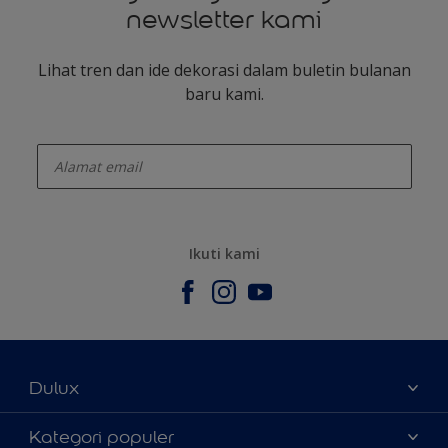
newsletter kami
Lihat tren dan ide dekorasi dalam buletin bulanan
baru kami.
enter-your-email
Ikuti kami
Dulux
Tentang Kami
Kategori populer