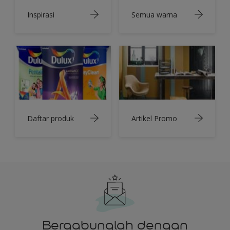
Inspirasi
Semua warna
Daftar produk
Artikel Promo
Bergabunglah dengan