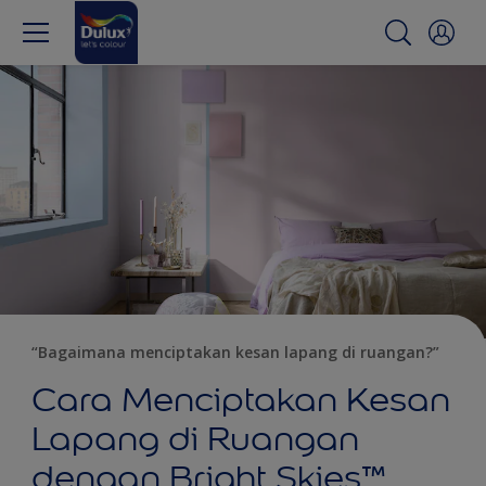
“Bagaimana menciptakan kesan lapang di ruangan?”
Cara Menciptakan Kesan
Lapang di Ruangan
dengan Bright Skies™