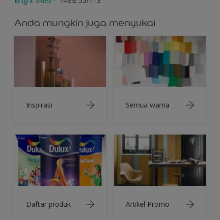
Bright Skies™
14BB 55/113
Anda mungkin juga menyukai
Inspirasi
Semua warna
Daftar produk
Artikel Promo