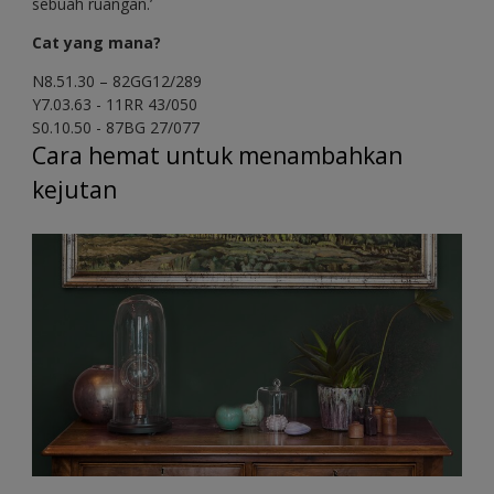
sebuah ruangan.’
Cat yang mana?
N8.51.30 – 82GG12/289
Y7.03.63 - 11RR 43/050
S0.10.50 - 87BG 27/077
Cara hemat untuk menambahkan
kejutan