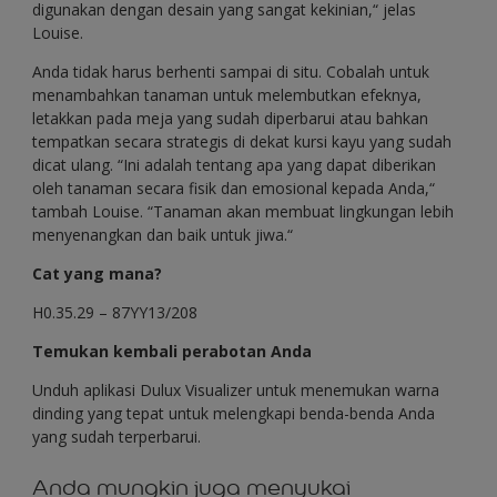
digunakan dengan desain yang sangat kekinian,“ jelas
Louise.
Anda tidak harus berhenti sampai di situ. Cobalah untuk
menambahkan tanaman untuk melembutkan efeknya,
letakkan pada meja yang sudah diperbarui atau bahkan
tempatkan secara strategis di dekat kursi kayu yang sudah
dicat ulang. “Ini adalah tentang apa yang dapat diberikan
oleh tanaman secara fisik dan emosional kepada Anda,“
tambah Louise. “Tanaman akan membuat lingkungan lebih
menyenangkan dan baik untuk jiwa.“
Cat yang mana?
H0.35.29 – 87YY13/208
Temukan kembali perabotan Anda
Unduh aplikasi Dulux Visualizer untuk menemukan warna
dinding yang tepat untuk melengkapi benda-benda Anda
yang sudah terperbarui.
Anda mungkin juga menyukai