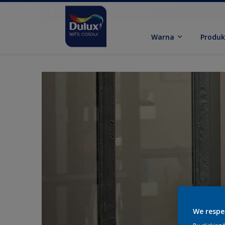
Warna
Produ
We respe