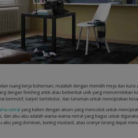
an ruang kerja bohemian, mulailah dengan memilih meja dan kursi a
ang dengan finishing antik atau berbentuk unik yang mencerminkan 
 tirai bermotif, karpet bertekstur, dan tanaman untuk menciptakan ke
rna netral
yang kalem dengan aksen yang mencolok untuk menciptak
, dan abu-abu adalah warna-warna netral yang bagus untuk digunaka
u-abu yang dominan, kuning mustard, atau oranye terang dapat m