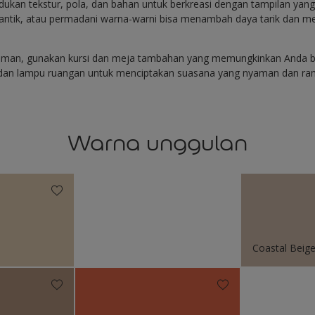
kan tekstur, pola, dan bahan untuk berkreasi dengan tampilan yang 
 antik, atau permadani warna-warni bisa menambah daya tarik dan m
yaman, gunakan kursi dan meja tambahan yang memungkinkan Anda b
dan lampu ruangan untuk menciptakan suasana yang nyaman dan ra
Warna unggulan
Coastal Beig