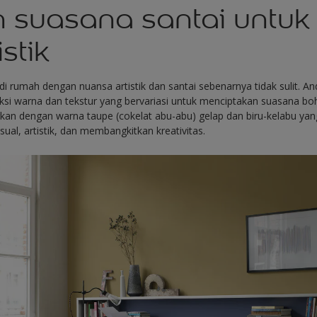
n suasana santai untuk
istik
di rumah dengan nuansa artistik dan santai sebenarnya tidak sulit. 
i warna dan tekstur yang bervariasi untuk menciptakan suasana b
kan dengan warna taupe (cokelat abu-abu) gelap dan biru-kelabu yan
al, artistik, dan membangkitkan kreativitas.