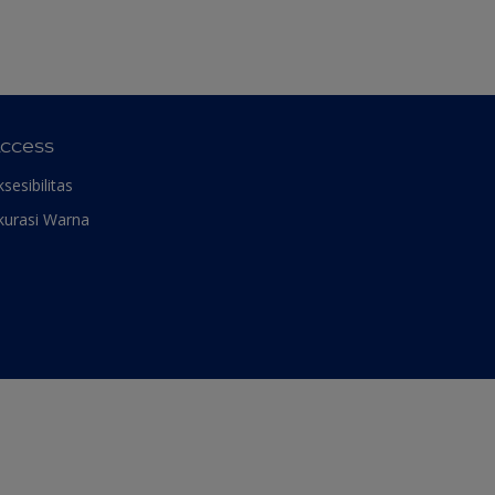
ccess
ksesibilitas
kurasi Warna