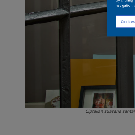
By clicking
navigation, 
Cookies
Ciptakan suasana santai 