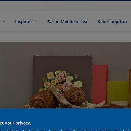
k
Inspirasi
Saran Mendekorasi
Keberlanjutan
ct your privacy.