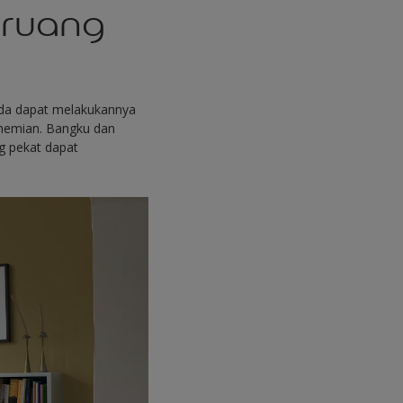
 ruang
Anda dapat melakukannya
ohemian. Bangku dan
g pekat dapat