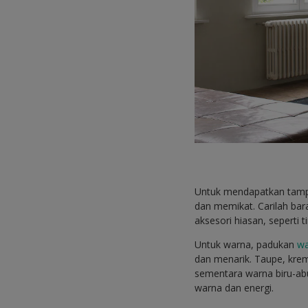
Untuk mendapatkan tampil
dan memikat. Carilah bar
aksesori hiasan, seperti
Untuk warna, padukan
wa
dan menarik. Taupe, krem
sementara warna biru-ab
warna dan energi.