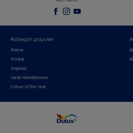
Kategori populer
A
Warna
A
Produk
A
Inspirasi
Saran Mendekorasi
Colour of the Year