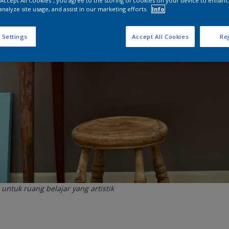
 “Accept All Cookies”, you agree to the storing of cookies on your device to enhanc
analyze site usage, and assist in our marketing efforts.
Info
 Settings
Accept All Cookies
Rej
untuk ruang belajar yang artistik