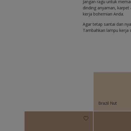
Jangan ragu untuk memadu
dinding anyaman, karpet
kerja bohemian Anda.
Agar tetap santai dan n
Tambahkan lampu kerja 
Brazil Nut