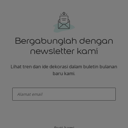
Bergabunglah dengan
newsletter kami
Lihat tren dan ide dekorasi dalam buletin bulanan
baru kami.
enter-your-email
Ikuti kami