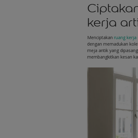
Ciptaka
kerja art
Menciptakan
ruang kerja
dengan memadukan koleks
meja antik yang dipasang
membangkitkan kesan kasu