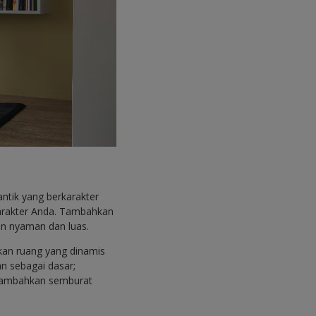
ntik yang berkarakter
karakter Anda. Tambahkan
san nyaman dan luas.
an ruang yang dinamis
n sebagai dasar;
enambahkan semburat