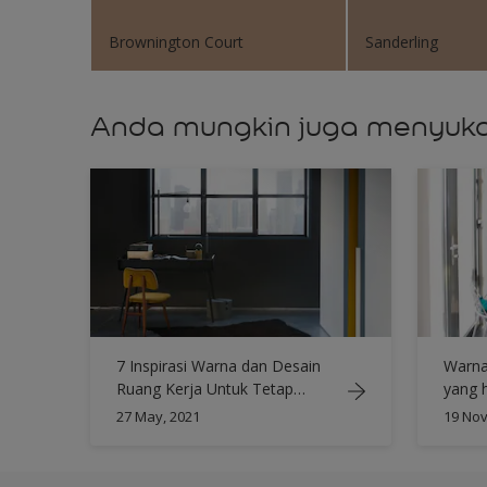
Brownington Court
Sanderling
Anda mungkin juga menyuka
7 Inspirasi Warna dan Desain
Warna
Ruang Kerja Untuk Tetap
yang 
Produktif
27 May, 2021
19 Nov