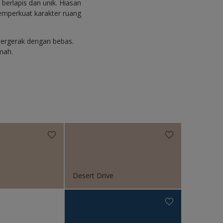
berlapis dan unik. Hiasan
emperkuat karakter ruang
ergerak dengan bebas.
mah.
e
Desert Drive