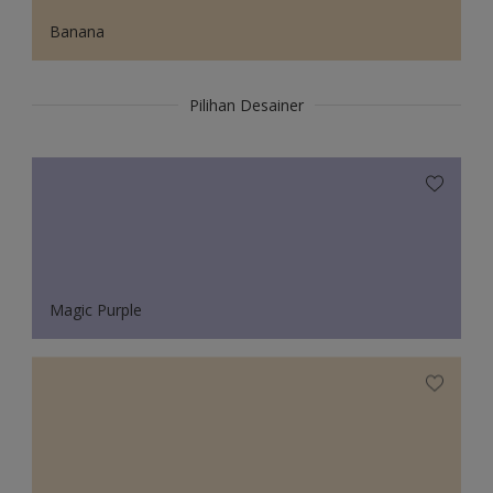
Banana
Pilihan Desainer
Magic Purple