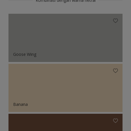
Kombinasi dengan warna netral
Goose Wing
Banana