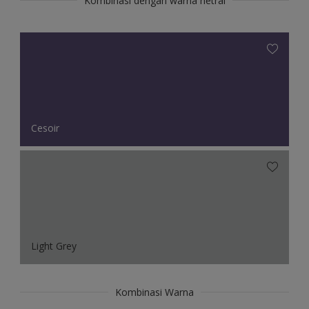
Kombinasi dengan warna netral
Cesoir
Light Grey
Kombinasi Warna