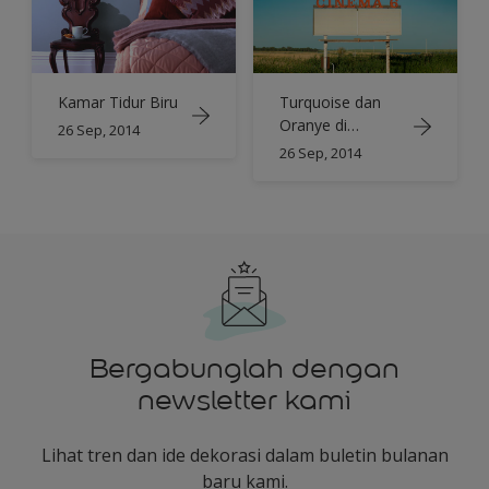
Kamar Tidur Biru
Turquoise dan
Oranye di
26 Sep, 2014
Dekorasi Rumah
26 Sep, 2014
Bergabunglah dengan
newsletter kami
Lihat tren dan ide dekorasi dalam buletin bulanan
baru kami.