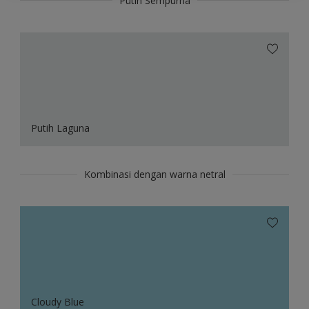
Putih Sempurna
Putih Laguna
Kombinasi dengan warna netral
Cloudy Blue