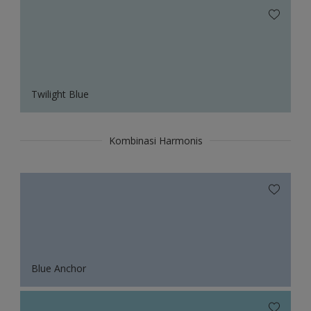
Twilight Blue
Kombinasi Harmonis
Blue Anchor