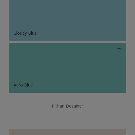
Cloudy Blue
Aero Blue
Pilihan Desainer