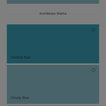
Kombinasi Warna
Oriental Blue
Cloudy Blue