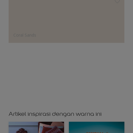
Coral Sands
Cloudy Blue
Artikel inspirasi dengan warna ini