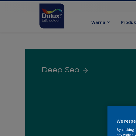
Warna
Produ
Deep Sea
We respe
By clicking
navigation, 