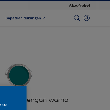
Dapatkan dukungan
produk dengan warna
e site
ini