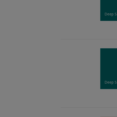
Deep S
Deep S