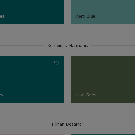
ea
Aero Blue
Kombinasi Harmonis
ea
Leaf Green
Pilihan Desainer