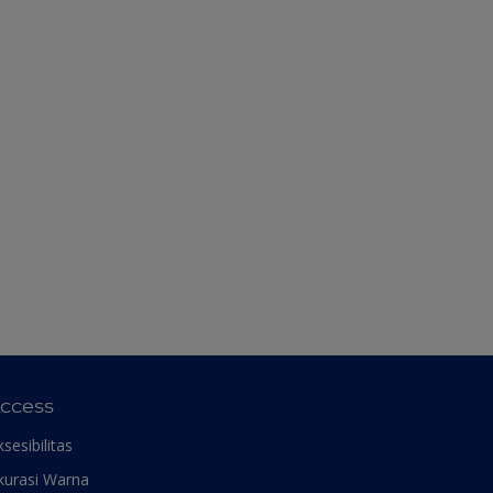
ccess
ksesibilitas
kurasi Warna