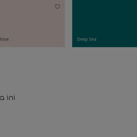
Rose
Deep Sea
a ini