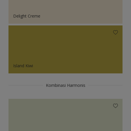
Delight Creme
Island Kiwi
Kombinasi Harmonis