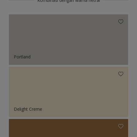
Kombinasi dengan warna netral
Portland
Delight Creme