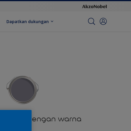
Dapatkan dukungan
produk dengan warna
ini