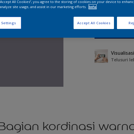
 “Accept All Cookies”, you agree to the storing of cookies on your device to enhanc
analyze site usage, and assist in our marketing efforts.
Info
 Settings
Accept All Cookies
Rej
Telusuri le
Bagian kordinasi warn