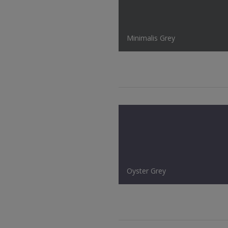
Minimalis Grey
Oyster Grey