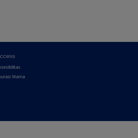
ccess
ksesibilitas
kurasi Warna