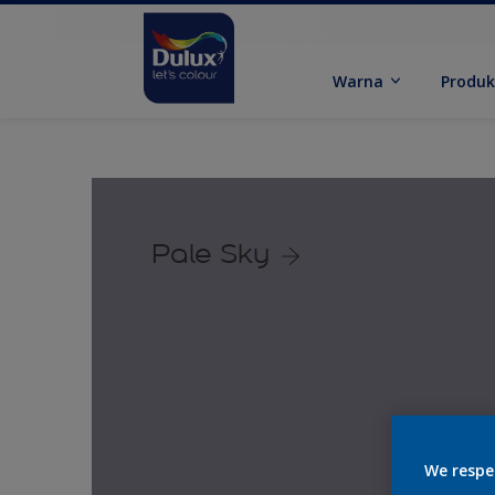
Warna
Produ
Pale Sky
We respe