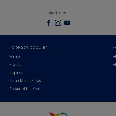
Ikuti kami
Kategori populer
A
Warna
A
Produk
A
Inspirasi
Saran Mendekorasi
Colour of the Year