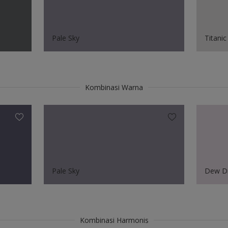
Pale Sky
Titanic
Kombinasi Warna
Pale Sky
Dew D
Kombinasi Harmonis