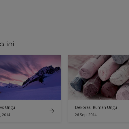
a ini
 vs Ungu
Dekorasi Rumah Ungu
, 2014
26 Sep, 2014