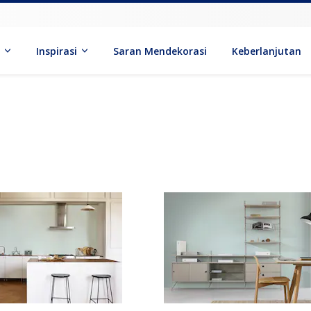
k
Inspirasi
Saran Mendekorasi
Keberlanjutan