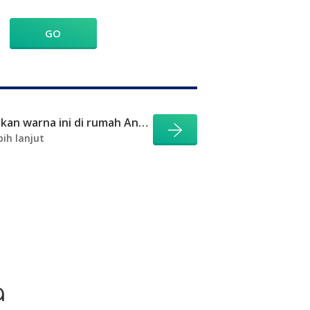
GO
Visualisasikan warna ini di rumah Anda
bih lanjut
a