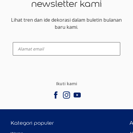
newsletter kami
Lihat tren dan ide dekorasi dalam buletin bulanan
baru kami.
enter-your-email
Ikuti kami
Kategori populer
A