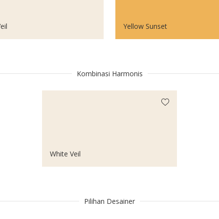
eil
Yellow Sunset
Kombinasi Harmonis
White Veil
Pilihan Desainer