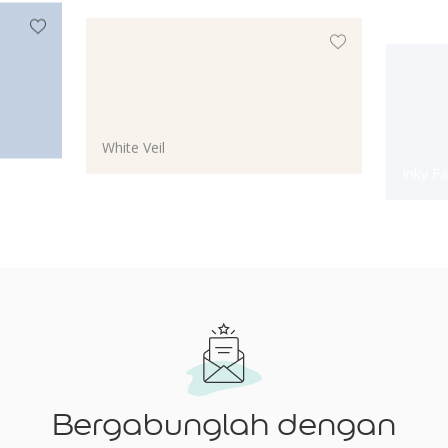
White Veil
Inky F
Bergabunglah dengan