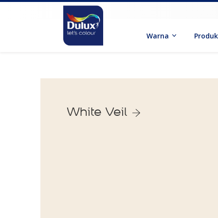
Warna
Produ
White Veil