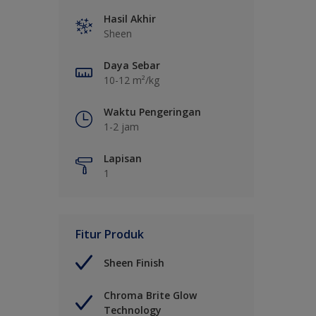
Hasil Akhir
Sheen
Daya Sebar
10-12 m²/kg
Waktu Pengeringan
1-2 jam
Lapisan
1
Fitur Produk
Sheen Finish
Chroma Brite Glow
Technology