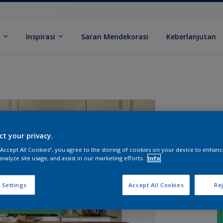
k
Inspirasi
Saran Mendekorasi
Keberlanjutan
ct your privacy.
 “Accept All Cookies”, you agree to the storing of cookies on your device to enhanc
analyze site usage, and assist in our marketing efforts.
Info
 Settings
Accept All Cookies
Rej
U