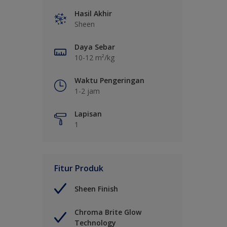
Hasil Akhir
Sheen
Daya Sebar
10-12 m²/kg
Waktu Pengeringan
1-2 jam
Lapisan
1
Fitur Produk
Sheen Finish
Chroma Brite Glow
Technology