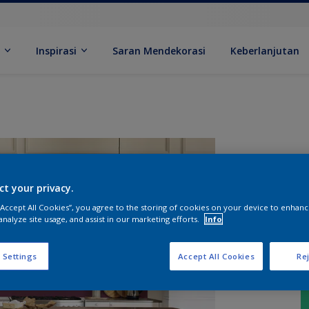
k
Inspirasi
Saran Mendekorasi
Keberlanjutan
ct your privacy.
 “Accept All Cookies”, you agree to the storing of cookies on your device to enhanc
analyze site usage, and assist in our marketing efforts.
Info
 Settings
Accept All Cookies
Rej
U