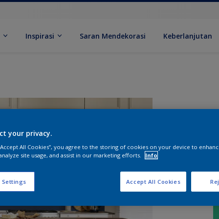
k
Inspirasi
Saran Mendekorasi
Keberlanjutan
ct your privacy.
 “Accept All Cookies”, you agree to the storing of cookies on your device to enhanc
analyze site usage, and assist in our marketing efforts.
Info
 Settings
Accept All Cookies
Rej
U