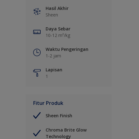
Hasil Akhir
Sheen
Daya Sebar
10-12 m²/kg
Waktu Pengeringan
1-2 jam
Lapisan
1
Fitur Produk
Sheen Finish
Chroma Brite Glow
Technology