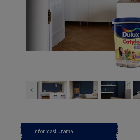
Informasi utama