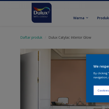
Warna
Produ
Daftar produk
Dulux Catylac Interior Glow
We respe
By clicking
navigation, 
Cookies