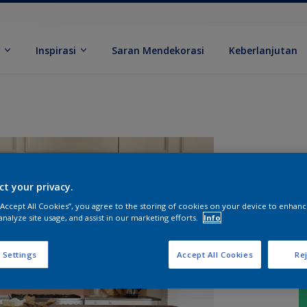
k
Inspirasi
Saran Mendekorasi
Keberlanjutan
ct your privacy.
 “Accept All Cookies”, you agree to the storing of cookies on your device to enhanc
analyze site usage, and assist in our marketing efforts.
Info
 Settings
Accept All Cookies
Rej
U