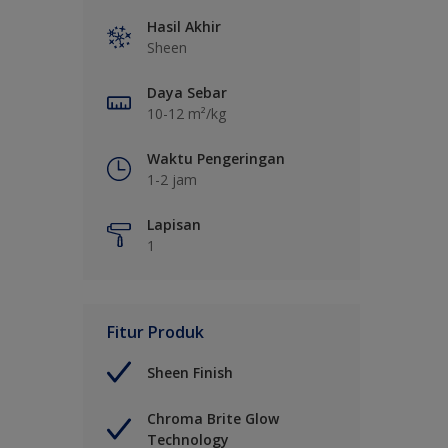
Hasil Akhir
Sheen
Daya Sebar
10-12 m²/kg
Waktu Pengeringan
1-2 jam
Lapisan
1
Fitur Produk
Sheen Finish
Chroma Brite Glow
Technology