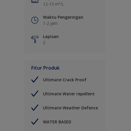
12-13 m²/L
Waktu Pengeringan
1-2 jam
Lapisan
2
Fitur Produk
Ultimate Crack Proof
Ultimate Water repellent
Ultimate Weather Defence
WATER BASED