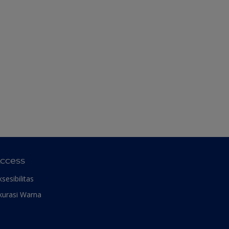
ccess
ksesibilitas
kurasi Warna