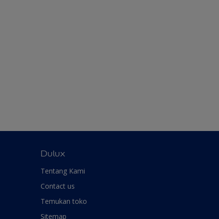
Dulux
Tentang Kami
Contact us
Temukan toko
Sitemap