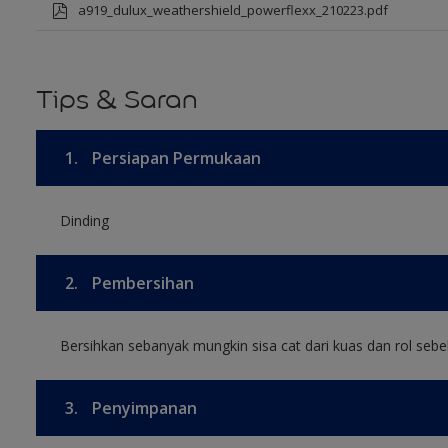
a919_dulux_weathershield_powerflexx_210223.pdf
Tips & Saran
1.
Persiapan Permukaan
Dinding
2.
Pembersihan
Bersihkan sebanyak mungkin sisa cat dari kuas dan rol sebel
3.
Penyimpanan