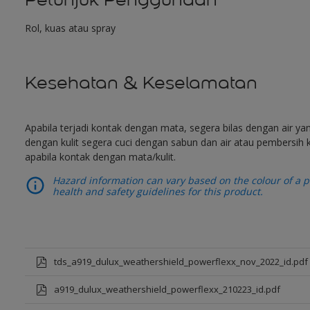
Rol, kuas atau spray
Kesehatan & Keselamatan
Apabila terjadi kontak dengan mata, segera bilas dengan air y
dengan kulit segera cuci dengan sabun dan air atau pembersih k
apabila kontak dengan mata/kulit.
Hazard information can vary based on the colour of a pr
health and safety guidelines for this product.
tds_a919_dulux_weathershield_powerflexx_nov_2022_id.pdf
a919_dulux_weathershield_powerflexx_210223_id.pdf