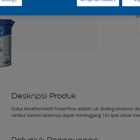
J
Deskripsi Produk
Dulux Weathershield Powerflexx adalah cat dinding eksterior 
rambut karena lateksnya dapat merenggang 10x lipat untuk me
Petunjuk Penggunaan