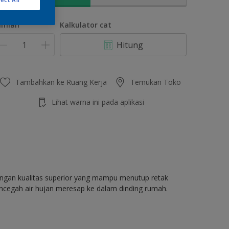
umlah
Kalkulator cat
Hitung
Tambahkan ke Ruang Kerja
Temukan Toko
Lihat warna ini pada aplikasi
dengan kualitas superior yang mampu menutup retak
ncegah air hujan meresap ke dalam dinding rumah.