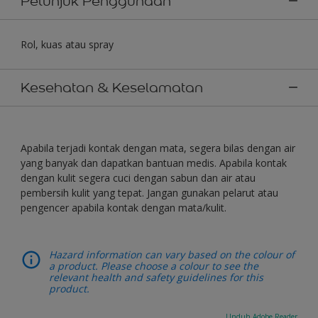
Petunjuk Penggunaan
Rol, kuas atau spray
Kesehatan & Keselamatan
Apabila terjadi kontak dengan mata, segera bilas dengan air
yang banyak dan dapatkan bantuan medis. Apabila kontak
dengan kulit segera cuci dengan sabun dan air atau
pembersih kulit yang tepat. Jangan gunakan pelarut atau
pengencer apabila kontak dengan mata/kulit.
Hazard information can vary based on the colour of
a product. Please choose a colour to see the
relevant health and safety guidelines for this
product.
Unduh Adobe Reader