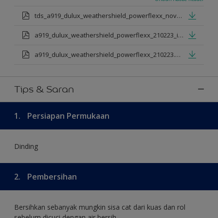
tds_a919_dulux_weathershield_powerflexx_nov_2022_id.pdf
a919_dulux_weathershield_powerflexx_210223_id.pdf
a919_dulux_weathershield_powerflexx_210223.pdf
Tips & Saran
1.
Persiapan Permukaan
Dinding
2.
Pembersihan
Bersihkan sebanyak mungkin sisa cat dari kuas dan rol
sebelum dicuci dengan air bersih.