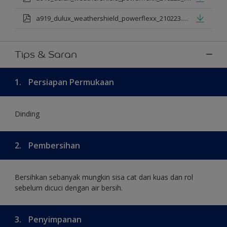
a919_dulux_weathershield_powerflexx_210223.pdf
Tips & Saran
1.
Persiapan Permukaan
Dinding
2.
Pembersihan
Bersihkan sebanyak mungkin sisa cat dari kuas dan rol
sebelum dicuci dengan air bersih.
3.
Penyimpanan