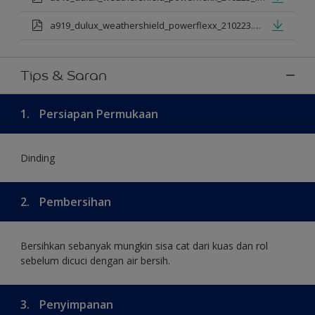
a919_dulux_weathershield_powerflexx_210223.pdf
Tips & Saran
1.
Persiapan Permukaan
Dinding
2.
Pembersihan
Bersihkan sebanyak mungkin sisa cat dari kuas dan rol
sebelum dicuci dengan air bersih.
3.
Penyimpanan