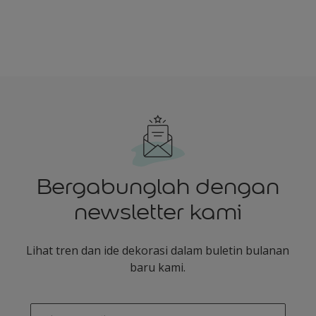
Bergabunglah dengan
newsletter kami
Lihat tren dan ide dekorasi dalam buletin bulanan
baru kami.
enter-your-email