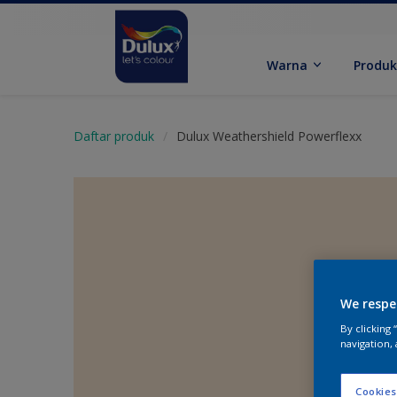
Warna
Produ
Daftar produk
Dulux Weathershield Powerflexx
We respe
By clicking
navigation, 
Cookies