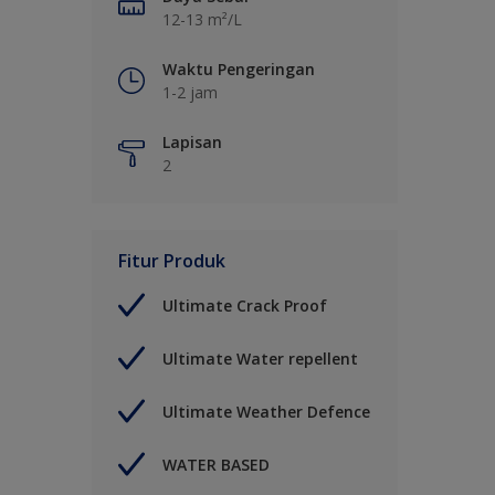
12-13 m²/L
Waktu Pengeringan
1-2 jam
Lapisan
2
Fitur Produk
Ultimate Crack Proof
Ultimate Water repellent
Ultimate Weather Defence
WATER BASED