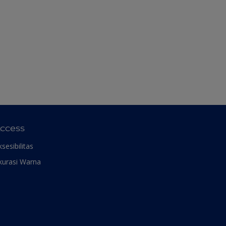
ccess
ksesibilitas
kurasi Warna