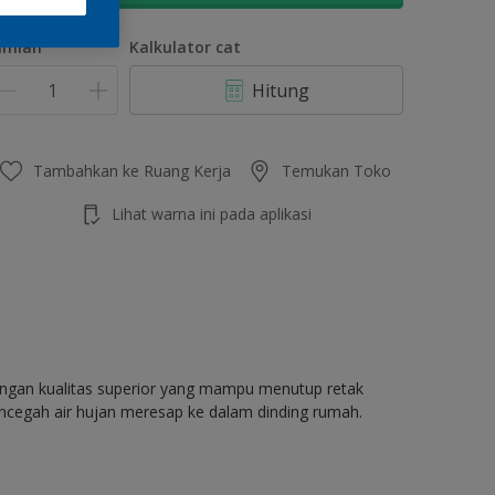
umlah
Kalkulator cat
Hitung
Tambahkan ke Ruang Kerja
Temukan Toko
Lihat warna ini pada aplikasi
dengan kualitas superior yang mampu menutup retak
ncegah air hujan meresap ke dalam dinding rumah.