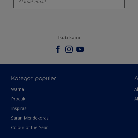
Ikuti kami
Kategori populer
A
Warna
A
Produk
A
Inspirasi
Saran Mendekorasi
Colour of the Year