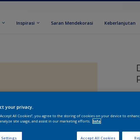
k
Inspirasi
Saran Mendekorasi
Keberlanjutan
ct your privacy.
 “Accept All Cookies”, you agree to the storing of cookies on your device to enhanc
analyze site usage, and assist in our marketing efforts.
Info
U
 Settings
Accept All Cookies
Rej