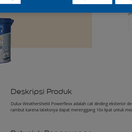
J
Deskripsi Produk
Dulux Weathershield Powerflexx adalah cat dinding eksterior 
rambut karena lateksnya dapat merenggang 10x lipat untuk me