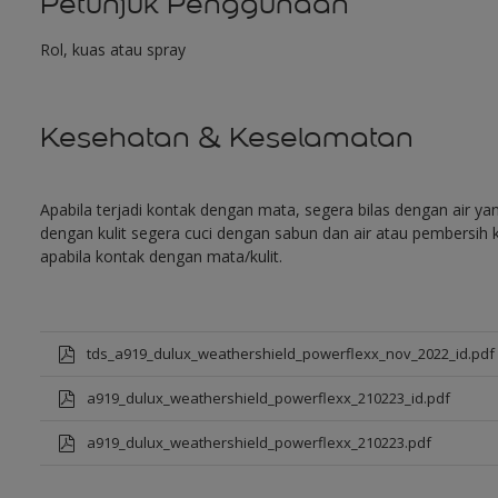
Petunjuk Penggunaan
Rol, kuas atau spray
Kesehatan & Keselamatan
Apabila terjadi kontak dengan mata, segera bilas dengan air y
dengan kulit segera cuci dengan sabun dan air atau pembersih k
apabila kontak dengan mata/kulit.
tds_a919_dulux_weathershield_powerflexx_nov_2022_id.pdf
a919_dulux_weathershield_powerflexx_210223_id.pdf
a919_dulux_weathershield_powerflexx_210223.pdf