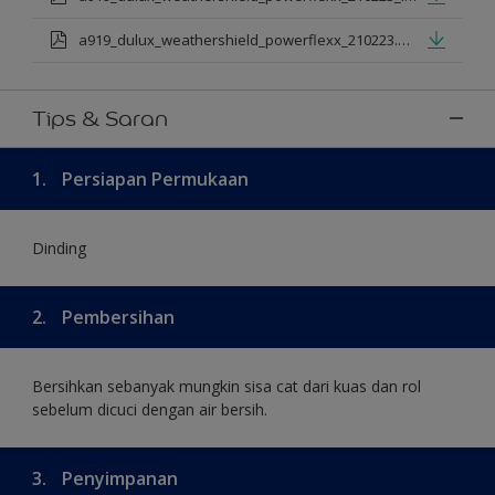
a919_dulux_weathershield_powerflexx_210223.pdf
Tips & Saran
1.
Persiapan Permukaan
Dinding
2.
Pembersihan
Bersihkan sebanyak mungkin sisa cat dari kuas dan rol
sebelum dicuci dengan air bersih.
3.
Penyimpanan