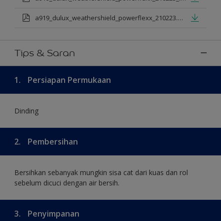
a919_dulux_weathershield_powerflexx_210223.pdf
Tips & Saran
1.
Persiapan Permukaan
Dinding
2.
Pembersihan
Bersihkan sebanyak mungkin sisa cat dari kuas dan rol
sebelum dicuci dengan air bersih.
3.
Penyimpanan