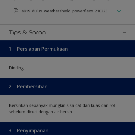
a919_dulux_weathershield_powerflexx_210223.pdf
Tips & Saran
1.
Persiapan Permukaan
Dinding
2.
Pembersihan
Bersihkan sebanyak mungkin sisa cat dari kuas dan rol
sebelum dicuci dengan air bersih.
3.
Penyimpanan