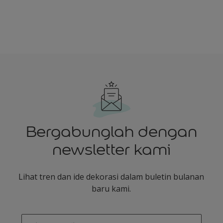
Bergabunglah dengan
newsletter kami
Lihat tren dan ide dekorasi dalam buletin bulanan
baru kami.
enter-your-email