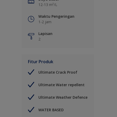
12-13 m²/L
Waktu Pengeringan
1-2 jam
Lapisan
2
Fitur Produk
Ultimate Crack Proof
Ultimate Water repellent
Ultimate Weather Defence
WATER BASED