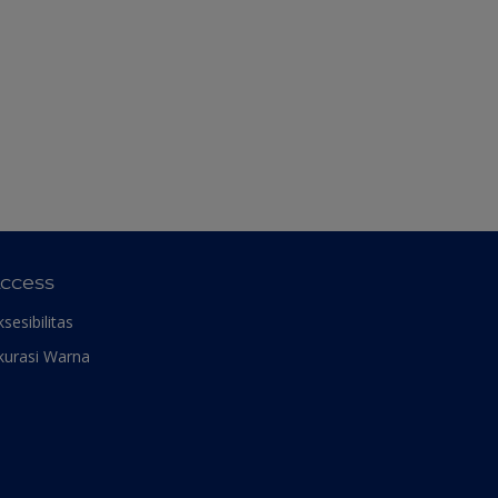
ccess
ksesibilitas
kurasi Warna