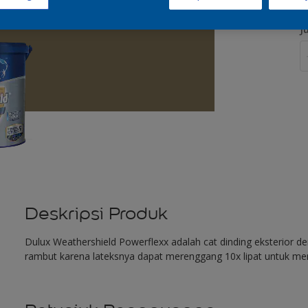
J
Deskripsi Produk
Dulux Weathershield Powerflexx adalah cat dinding eksterior 
rambut karena lateksnya dapat merenggang 10x lipat untuk me