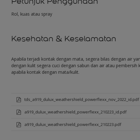
Petunjuk Penggunaan
Rol, kuas atau spray
Kesehatan & Keselamatan
Apabila terjadi kontak dengan mata, segera bilas dengan air y
dengan kulit segera cuci dengan sabun dan air atau pembersih k
apabila kontak dengan mata/kulit.
tds_a919_dulux_weathershield_powerflexx_nov_2022_id.pdf
a919_dulux_weathershield_powerflexx_210223_id.pdf
a919_dulux_weathershield_powerflexx_210223.pdf