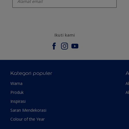
Ikuti kami
Kategori populer
A
Warna
A
Produk
A
Inspirasi
Saran Mendekorasi
Colour of the Year