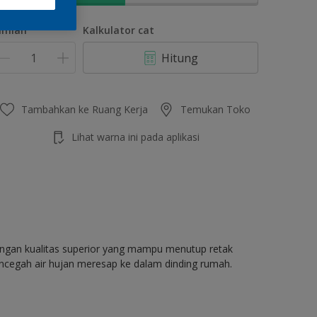
umlah
Kalkulator cat
Hitung
Tambahkan ke Ruang Kerja
Temukan Toko
Lihat warna ini pada aplikasi
dengan kualitas superior yang mampu menutup retak
ncegah air hujan meresap ke dalam dinding rumah.