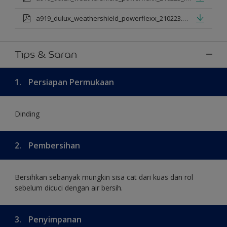
a919_dulux_weathershield_powerflexx_210223.pdf
Tips & Saran
1.
Persiapan Permukaan
Dinding
2.
Pembersihan
Bersihkan sebanyak mungkin sisa cat dari kuas dan rol
sebelum dicuci dengan air bersih.
3.
Penyimpanan