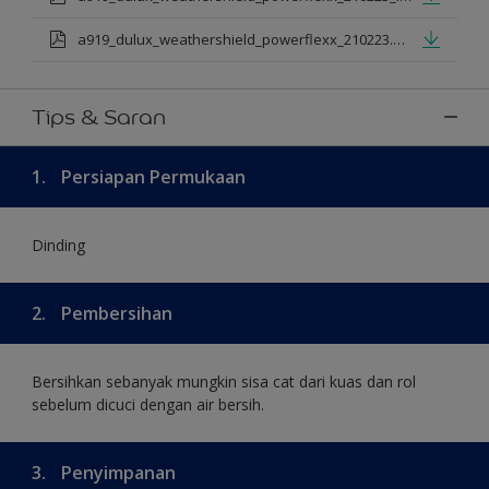
a919_dulux_weathershield_powerflexx_210223.pdf
Tips & Saran
1.
Persiapan Permukaan
Dinding
2.
Pembersihan
Bersihkan sebanyak mungkin sisa cat dari kuas dan rol
sebelum dicuci dengan air bersih.
3.
Penyimpanan