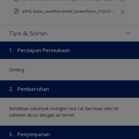
a919_dulux_weathershield_powerflexx_210223.pdf
Tips & Saran
1.
Persiapan Permukaan
Dinding
2.
Pembersihan
Bersihkan sebanyak mungkin sisa cat dari kuas dan rol
sebelum dicuci dengan air bersih.
3.
Penyimpanan