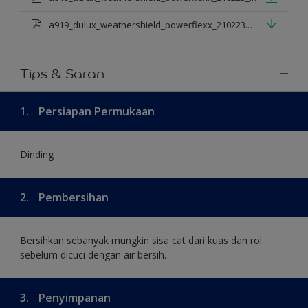
a919_dulux_weathershield_powerflexx_210223.pdf
Tips & Saran
1.
Persiapan Permukaan
Dinding
2.
Pembersihan
Bersihkan sebanyak mungkin sisa cat dari kuas dan rol
sebelum dicuci dengan air bersih.
3.
Penyimpanan