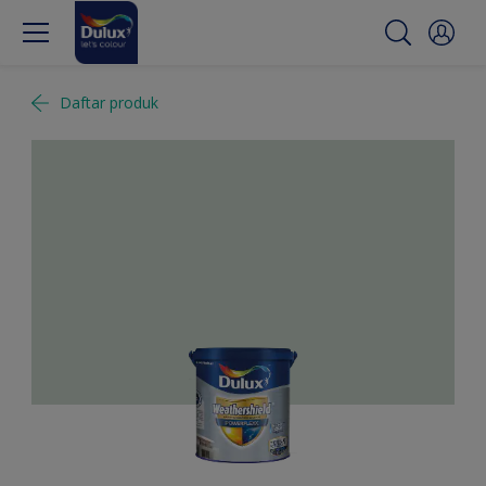
Daftar produk