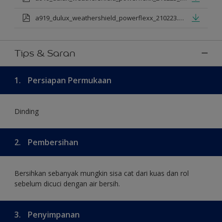
a919_dulux_weathershield_powerflexx_210223.pdf
Tips & Saran
1.
Persiapan Permukaan
Dinding
2.
Pembersihan
Bersihkan sebanyak mungkin sisa cat dari kuas dan rol
sebelum dicuci dengan air bersih.
3.
Penyimpanan