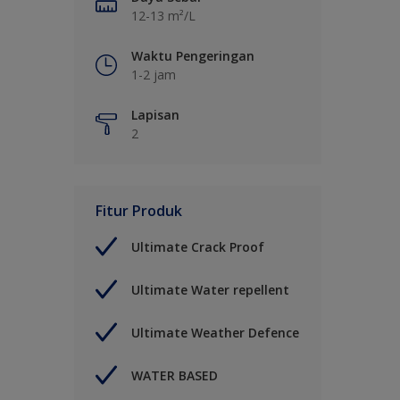
12-13 m²/L
Waktu Pengeringan
1-2 jam
Lapisan
2
Fitur Produk
Ultimate Crack Proof
Ultimate Water repellent
Ultimate Weather Defence
WATER BASED