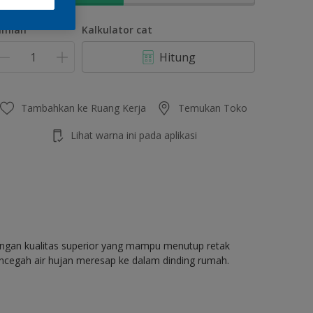
umlah
Kalkulator cat
Hitung
Tambahkan ke Ruang Kerja
Temukan Toko
Lihat warna ini pada aplikasi
dengan kualitas superior yang mampu menutup retak
ncegah air hujan meresap ke dalam dinding rumah.