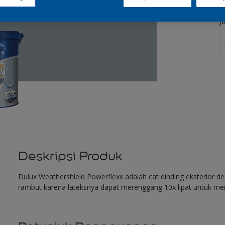
J
Deskripsi Produk
Dulux Weathershield Powerflexx adalah cat dinding eksterior 
rambut karena lateksnya dapat merenggang 10x lipat untuk me