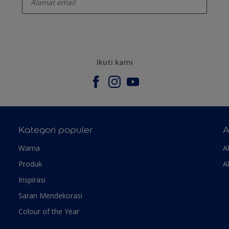
Ikuti kami
Kategori populer
A
Warna
A
Produk
A
Inspirasi
Saran Mendekorasi
Colour of the Year