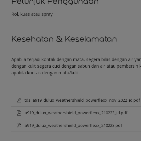
Petunjuk Penggunaan
Rol, kuas atau spray
Kesehatan & Keselamatan
Apabila terjadi kontak dengan mata, segera bilas dengan air y
dengan kulit segera cuci dengan sabun dan air atau pembersih k
apabila kontak dengan mata/kulit.
tds_a919_dulux_weathershield_powerflexx_nov_2022_id.pdf
a919_dulux_weathershield_powerflexx_210223_id.pdf
a919_dulux_weathershield_powerflexx_210223.pdf