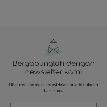
Bergabunglah dengan
newsletter kami
Lihat tren dan ide dekorasi dalam buletin bulanan
baru kami.
enter-your-email