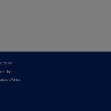
ccess
ksesibilitas
kurasi Warna