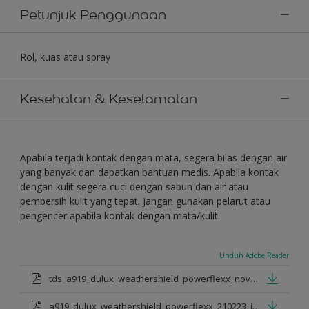
Petunjuk Penggunaan
Rol, kuas atau spray
Kesehatan & Keselamatan
Apabila terjadi kontak dengan mata, segera bilas dengan air
yang banyak dan dapatkan bantuan medis. Apabila kontak
dengan kulit segera cuci dengan sabun dan air atau
pembersih kulit yang tepat. Jangan gunakan pelarut atau
pengencer apabila kontak dengan mata/kulit.
Unduh Adobe Reader
tds_a919_dulux_weathershield_powerflexx_nov_2022_id.pdf
a919_dulux_weathershield_powerflexx_210223_id.pdf