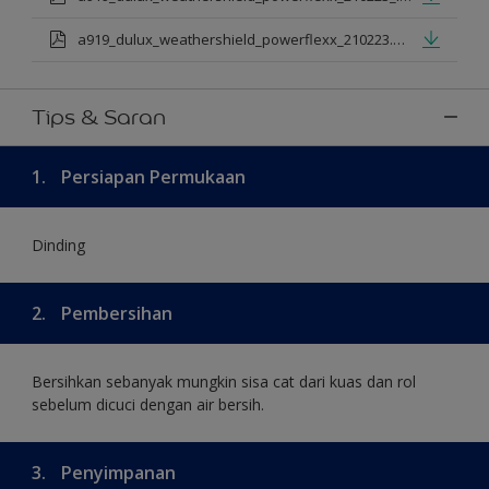
a919_dulux_weathershield_powerflexx_210223.pdf
Tips & Saran
1.
Persiapan Permukaan
Dinding
2.
Pembersihan
Bersihkan sebanyak mungkin sisa cat dari kuas dan rol
sebelum dicuci dengan air bersih.
3.
Penyimpanan