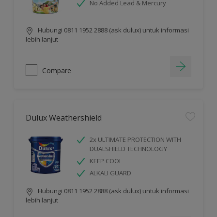
No Added Lead & Mercury
Hubungi 0811 1952 2888 (ask dulux) untuk informasi
lebih lanjut
Compare
Dulux Weathershield
2x ULTIMATE PROTECTION WITH
DUALSHIELD TECHNOLOGY
KEEP COOL
ALKALI GUARD
Hubungi 0811 1952 2888 (ask dulux) untuk informasi
lebih lanjut