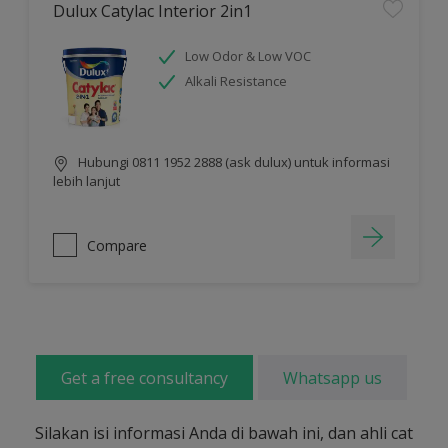
Dulux Catylac Interior 2in1
Low Odor & Low VOC
Alkali Resistance
Hubungi 0811 1952 2888 (ask dulux) untuk informasi
lebih lanjut
Compare
Get a free consultancy
Whatsapp us
Silakan isi informasi Anda di bawah ini, dan ahli cat