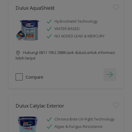
Dulux AquaShield
Hydroshield Technology
WATER BASED
NO ADDED LEAD & MERCURY
Hubungi 0811 1952 2888 (ask dulux) untuk informasi
lebih lanjut
Compare
Dulux Catylac Exterior
Chroma Brite UV-Fight Technology
Algae & Fungus Resistance