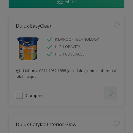
Filter
Dulux EasyClean
KIDPROOF TECHNOLOGY
HIGH OPACITY
HIGH COVERAGE
Hubungi 0811 1952 2888 (ask dulux) untuk informasi
lebih lanjut
Compare
Dulux Catylac Interior Glow