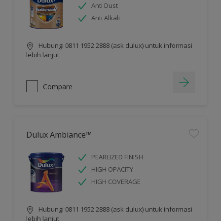
Anti Dust
Anti Alkali
Hubungi 0811 1952 2888 (ask dulux) untuk informasi
lebih lanjut
Compare
Dulux Ambiance™
PEARLIZED FINISH
HIGH OPACITY
HIGH COVERAGE
Hubungi 0811 1952 2888 (ask dulux) untuk informasi
lebih lanjut