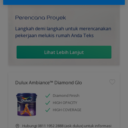
Perencana Proyek
Langkah demi langkah untuk merencanakan
pekerjaan melukis rumah Anda Teks
Lihat Lebih Lanjut
Dulux Ambiance™ Diamond Glo
Diamond Finish
HIGH OPACITY
HIGH COVERAGE
Hubungi 0811 1952 2888 (ask dulux) untuk informasi