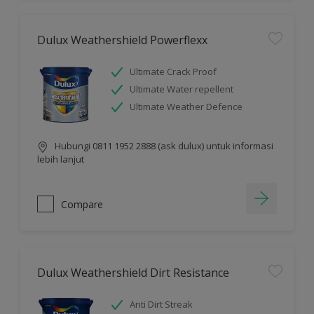
Dulux Weathershield Powerflexx
Ultimate Crack Proof
Ultimate Water repellent
Ultimate Weather Defence
Hubungi 0811 1952 2888 (ask dulux) untuk informasi
lebih lanjut
Compare
Dulux Weathershield Dirt Resistance
Anti Dirt Streak