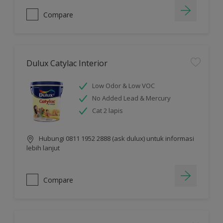
Compare
Dulux Catylac Interior
Low Odor & Low VOC
No Added Lead & Mercury
Cat 2 lapis
Hubungi 0811 1952 2888 (ask dulux) untuk informasi
lebih lanjut
Compare