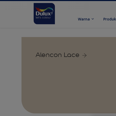
Warna
Produ
Alencon Lace