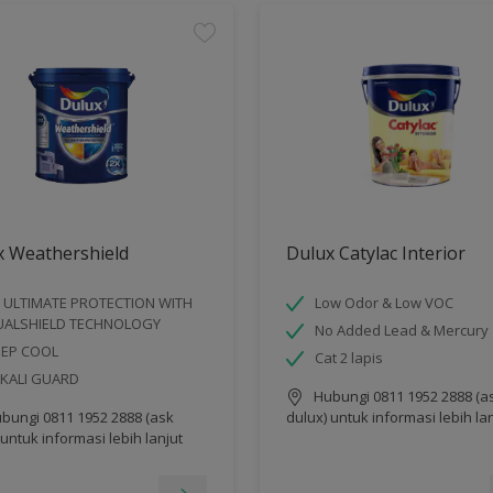
x Weathershield
Dulux Catylac Interior
 ULTIMATE PROTECTION WITH
Low Odor & Low VOC
UALSHIELD TECHNOLOGY
No Added Lead & Mercury
EEP COOL
Cat 2 lapis
KALI GUARD
Hubungi 0811 1952 2888 (a
bungi 0811 1952 2888 (ask
dulux) untuk informasi lebih la
 untuk informasi lebih lanjut