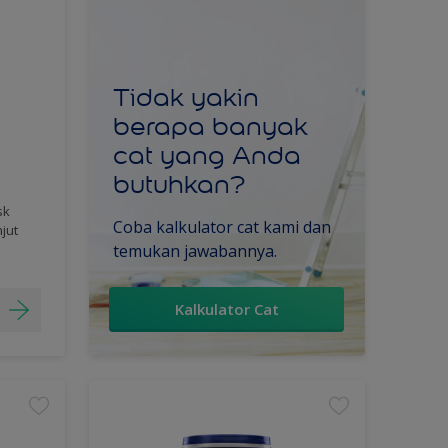
Tidak yakin
berapa banyak
cat yang Anda
butuhkan?
sk
Coba kalkulator cat kami dan
njut
temukan jawabannya.
Kalkulator Cat