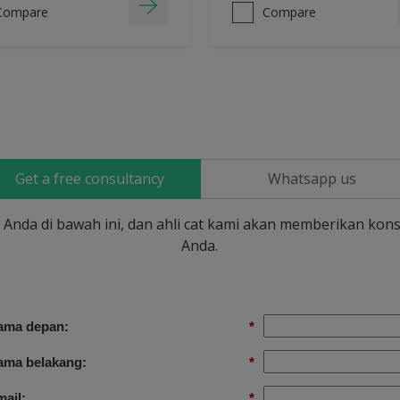
Compare
Compare
Get a free consultancy
Whatsapp us
si Anda di bawah ini, dan ahli cat kami akan memberikan kons
Anda.