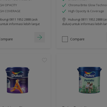
GH OPACITY
Chroma Brite Glow Techno
IGH COVERAGE
High Opacity & Coverage
bungi 0811 1952 2888 (ask
Hubungi 0811 1952 2888 (a
 untuk informasi lebih lanjut
dulux) untuk informasi lebih la
Compare
Compare