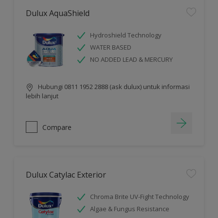
Dulux AquaShield
Hydroshield Technology
WATER BASED
NO ADDED LEAD & MERCURY
Hubungi 0811 1952 2888 (ask dulux) untuk informasi
lebih lanjut
Compare
Dulux Catylac Exterior
Chroma Brite UV-Fight Technology
Algae & Fungus Resistance