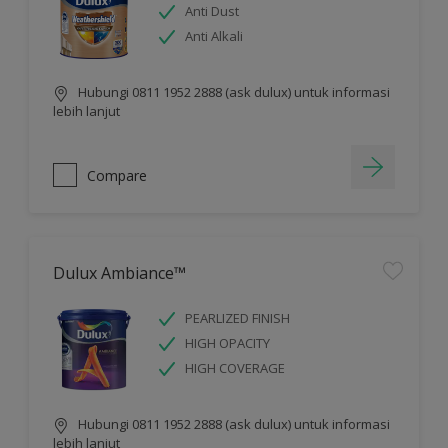
Anti Dust
Anti Alkali
Hubungi 0811 1952 2888 (ask dulux) untuk informasi
lebih lanjut
Compare
Dulux Ambiance™
PEARLIZED FINISH
HIGH OPACITY
HIGH COVERAGE
Hubungi 0811 1952 2888 (ask dulux) untuk informasi
lebih lanjut