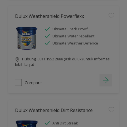
Dulux Weathershield Powerflexx
Ultimate Crack Proof
Ultimate Water repellent
Ultimate Weather Defence
Hubungi 0811 1952 2888 (ask dulux) untuk informasi
lebih lanjut
Compare
Dulux Weathershield Dirt Resistance
Anti Dirt Streak