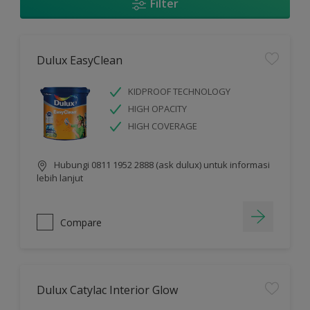
Filter
Dulux EasyClean
KIDPROOF TECHNOLOGY
HIGH OPACITY
HIGH COVERAGE
Hubungi 0811 1952 2888 (ask dulux) untuk informasi
lebih lanjut
Compare
Dulux Catylac Interior Glow