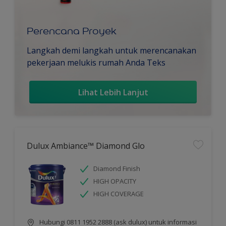
Perencana Proyek
Langkah demi langkah untuk merencanakan
pekerjaan melukis rumah Anda Teks
Lihat Lebih Lanjut
Dulux Ambiance™ Diamond Glo
Diamond Finish
HIGH OPACITY
HIGH COVERAGE
Hubungi 0811 1952 2888 (ask dulux) untuk informasi