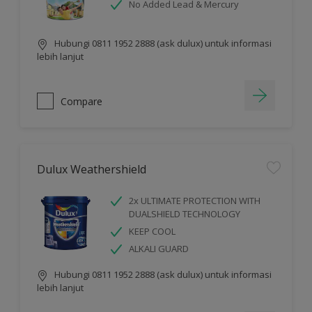
No Added Lead & Mercury
Hubungi 0811 1952 2888 (ask dulux) untuk informasi
lebih lanjut
Compare
Dulux Weathershield
2x ULTIMATE PROTECTION WITH
DUALSHIELD TECHNOLOGY
KEEP COOL
ALKALI GUARD
Hubungi 0811 1952 2888 (ask dulux) untuk informasi
lebih lanjut