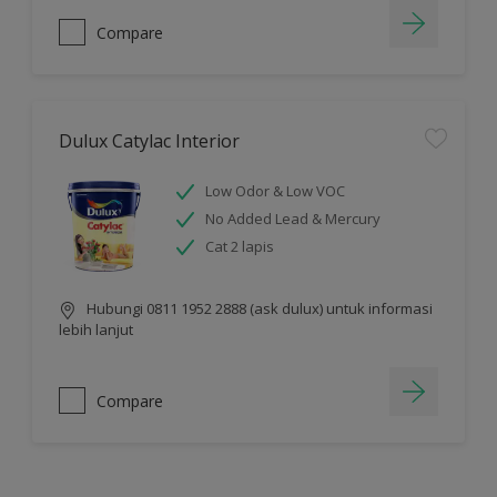
Compare
Dulux Catylac Interior
Low Odor & Low VOC
No Added Lead & Mercury
Cat 2 lapis
Hubungi 0811 1952 2888 (ask dulux) untuk informasi
lebih lanjut
Compare